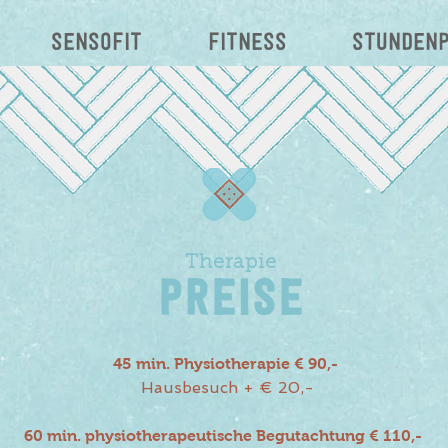
SENSOFIT
Fitness
Stunden
Therapie
Preise
45 min. Physiotherapie € 90,-
Hausbesuch + € 20,-
60 min. physiotherapeutische Begutachtung € 110,-