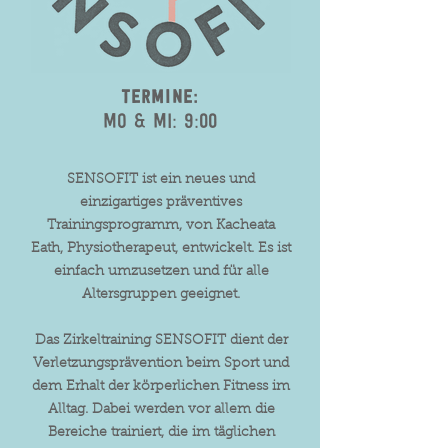
Termine:
MO & Mi: 9:00
SENSOFIT ist ein neues und
einzigartiges präventives
Trainingsprogramm, von Kacheata
Eath, Physiotherapeut, entwickelt. Es ist
einfach umzusetzen und für alle
Altersgruppen geeignet.
Das Zirkeltraining SENSOFIT dient der
Verletzungsprävention beim Sport und
dem Erhalt der körperlichen Fitness im
Alltag. Dabei werden vor allem die
Bereiche trainiert, die im täglichen