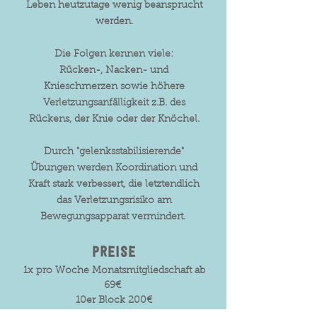
Leben heutzutage wenig beansprucht
werden.
Die Folgen kennen viele:​
Rücken-, Nacken- und
Knieschmerzen sowie
höhere
Verletzungsanfälligkeit z.B. des
Rückens, der Knie oder der Knöchel.
Durch "gelenksstabilisierende"
Übungen werden Koordination und
Kraft stark verbessert, die letztendlich
das Verletzungsrisiko am
Bewegungsapparat vermindert.
Preise
1x pro Woche Monatsmitgliedschaft ab
69€
10er Block 200€
1 Einheit 22€