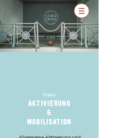
Video
Aktivierung
&
mobilisation